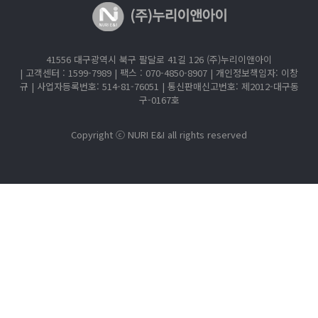
41556 대구광역시 북구 팔달로 41길 126 (주)누리이앤아이
| 고객센터 : 1599-7989 | 팩스 : 070-4850-8907 | 개인정보책임자: 이창
규 |
사업자등록번호: 514-81-76051 | 통신판매신고번호: 제2012-대구동
구-0167호
Copyright ⓒ NURI E&I all rights reserved